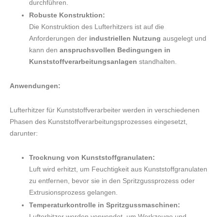
durchführen.
Robuste Konstruktion:
Die Konstruktion des Lufterhitzers ist auf die
Anforderungen der
industriellen Nutzung
ausgelegt und
kann den
anspruchsvollen Bedingungen in
Kunststoffverarbeitungsanlagen
standhalten.
Anwendungen:
Lufterhitzer für Kunststoffverarbeiter werden in verschiedenen
Phasen des Kunststoffverarbeitungsprozesses eingesetzt,
darunter:
Trocknung von Kunststoffgranulaten:
Luft wird erhitzt, um Feuchtigkeit aus Kunststoffgranulaten
zu entfernen, bevor sie in den Spritzgussprozess oder
Extrusionsprozess gelangen.
Temperaturkontrolle in Spritzgussmaschinen:
Lufterhitzer werden verwendet, um Werkzeuge und