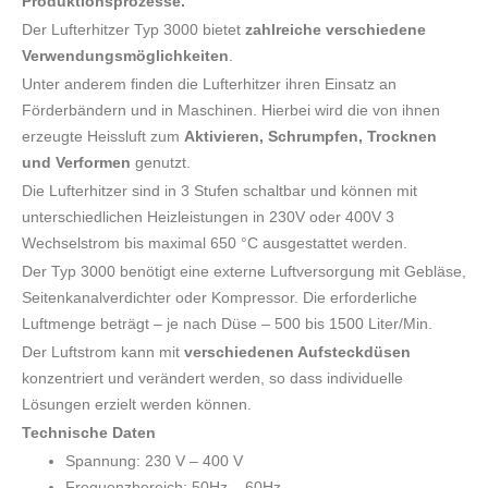
Produktionsprozesse.
Der Lufterhitzer Typ 3000 bietet
zahlreiche verschiedene
Verwendungsmöglichkeiten
.
Unter anderem finden die Lufterhitzer ihren Einsatz an
Förderbändern und in Maschinen. Hierbei wird die von ihnen
erzeugte Heissluft zum
Aktivieren, Schrumpfen, Trocknen
und Verformen
genutzt.
Die Lufterhitzer sind in 3 Stufen schaltbar und können mit
unterschiedlichen Heizleistungen in 230V oder 400V 3
Wechselstrom bis maximal 650 °C ausgestattet werden.
Der Typ 3000 benötigt eine externe Luftversorgung mit Gebläse,
Seitenkanalverdichter oder Kompressor. Die erforderliche
Luftmenge beträgt – je nach Düse – 500 bis 1500 Liter/Min.
Der Luftstrom kann mit
verschiedenen Aufsteckdüsen
konzentriert und verändert werden, so dass individuelle
Lösungen erzielt werden können.
Technische Daten
Spannung: 230 V – 400 V
Frequenzbereich: 50Hz – 60Hz