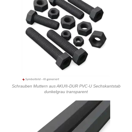
Symbolbild – KI-generiert
Schrauben Muttern aus AKU®-DUR PVC-U Sechskantstab
dunkelgrau transparent