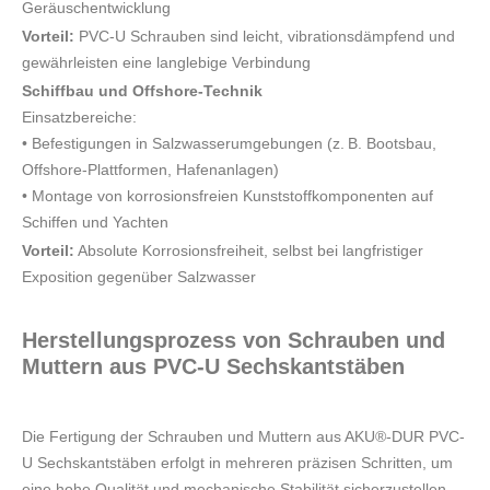
Geräuschentwicklung
Vorteil:
PVC-U Schrauben sind leicht, vibrationsdämpfend und
gewährleisten eine langlebige Verbindung
Schiffbau und Offshore-Technik
Einsatzbereiche:
• Befestigungen in Salzwasserumgebungen (z. B. Bootsbau,
Offshore-Plattformen, Hafenanlagen)
• Montage von korrosionsfreien Kunststoffkomponenten auf
Schiffen und Yachten
Vorteil:
Absolute Korrosionsfreiheit, selbst bei langfristiger
Exposition gegenüber Salzwasser
Herstellungsprozess von Schrauben und
Muttern aus PVC-U Sechskantstäben
Die Fertigung der Schrauben und Muttern aus AKU®-DUR PVC-
U Sechskantstäben erfolgt in mehreren präzisen Schritten, um
eine hohe Qualität und mechanische Stabilität sicherzustellen.