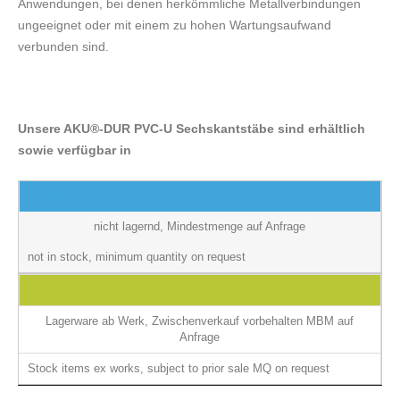
Anwendungen, bei denen herkömmliche Metallverbindungen
ungeeignet oder mit einem zu hohen Wartungsaufwand
verbunden sind.
Unsere AKU®-DUR PVC-U Sechskantstäbe sind e
rhältlich
sowie verfügbar in
Abstandshalter
nicht lagernd, Mindestmenge auf Anfrage
not in stock, minimum quantity on request
Abstandshalter
Lagerware ab Werk, Zwischenverkauf vorbehalten MBM auf
Anfrage
Stock items ex works, subject to prior sale MQ on request