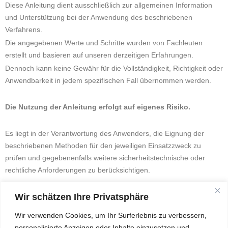
Diese Anleitung dient ausschließlich zur allgemeinen Information
und Unterstützung bei der Anwendung des beschriebenen
Verfahrens.
Die angegebenen Werte und Schritte wurden von Fachleuten
erstellt und basieren auf unseren derzeitigen Erfahrungen.
Dennoch kann keine Gewähr für die Vollständigkeit, Richtigkeit oder
Anwendbarkeit in jedem spezifischen Fall übernommen werden.
Die Nutzung der Anleitung erfolgt auf eigenes Risiko.
Es liegt in der Verantwortung des Anwenders, die Eignung der
beschriebenen Methoden für den jeweiligen Einsatzzweck zu
prüfen und gegebenenfalls weitere sicherheitstechnische oder
rechtliche Anforderungen zu berücksichtigen.
Wir schätzen Ihre Privatsphäre
Eine Haftung für Schäden, die aus der Anwendung dieser
Anleitung resultieren, ist ausgeschlossen.
Wir verwenden Cookies, um Ihr Surferlebnis zu verbessern,
personalisierte Anzeigen oder Inhalte einzusetzen und