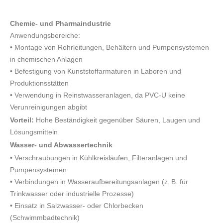
Chemie- und Pharmaindustrie
Anwendungsbereiche:
• Montage von Rohrleitungen, Behältern und Pumpensystemen
in chemischen Anlagen
• Befestigung von Kunststoffarmaturen in Laboren und
Produktionsstätten
• Verwendung in Reinstwasseranlagen, da PVC-U keine
Verunreinigungen abgibt
Vorteil:
Hohe Beständigkeit gegenüber Säuren, Laugen und
Lösungsmitteln
Wasser- und Abwassertechnik
• Verschraubungen in Kühlkreisläufen, Filteranlagen und
Pumpensystemen
• Verbindungen in Wasseraufbereitungsanlagen (z. B. für
Trinkwasser oder industrielle Prozesse)
• Einsatz in Salzwasser- oder Chlorbecken
(Schwimmbadtechnik)