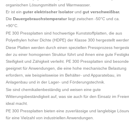
organischen Lösungsmitteln und Warmwasser.
Er ist ein
guter elektrischer Isolator
und
gut verschweißbar.
Die
Dauergebrauchstemperatur
liegt zwischen -50°C und ca.
+90°C.
PE 300 Pressplatten sind hochwertige Kunststoffplatten, die aus
Polyethylen hoher Dichte (HDPE) der Klasse 300 hergestellt werde
Diese Platten werden durch einen speziellen Pressprozess hergestel
der zu einer homogenen Struktur führt und ihnen eine gute Festigke
Steifigkeit und Zähigkeit verleiht. PE 300 Pressplatten sind besonde
geeignet für Anwendungen, die eine hohe mechanische Belastung
erfordern, wie beispielsweise im Behälter- und Apparatebau, im
Anlagenbau und in der Lager- und Förderungstechnik.
Sie sind chemikalienbeständig und weisen eine gute
Witterungsbeständigkeit auf, was sie auch für den Einsatz im Freie
ideal macht.
PE 300 Pressplatten bieten eine zuverlässige und langlebige Lösun
für eine Vielzahl von industriellen Anwendungen.