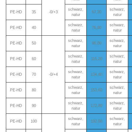
schwarz,
schwarz,
PE-HD
35
-0/+3
67,20
natur
natur
schwarz,
schwarz,
PE-HD
40
76,80
natur
natur
schwarz,
schwarz,
PE-HD
50
96,00
natur
natur
schwarz,
schwarz,
PE-HD
60
115,20
natur
natur
schwarz,
schwarz,
PE-HD
70
-0/+4
134,40
natur
natur
schwarz,
schwarz,
PE-HD
80
153,60
natur
natur
schwarz,
schwarz,
PE-HD
90
172,80
natur
natur
schwarz,
schwarz,
PE-HD
100
192,00
natur
natur