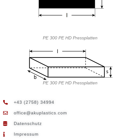
PE 300 PE HD Pressplatten
PE 300 PE HD Pressplatten
+43 (2758) 34994
@eciffo
moc.scitsalpuka
Datenschutz
Impressum