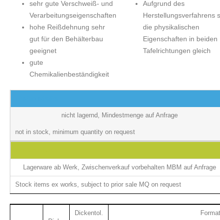
sehr gute Verschweiß- und
Aufgrund des
Verarbeitungseigenschaften
Herstellungsverfahrens 
hohe Reißdehnung sehr
die physikalischen
gut für den Behälterbau
Eigenschaften in beiden
geeignet
Tafelrichtungen gleich
gute
Chemikalienbeständigkeit
Abstandshalter
nicht lagernd, Mindestmenge auf Anfrage
not in stock, minimum quantity on request
Abstandshalter
Lagerware ab Werk, Zwischenverkauf vorbehalten MBM auf Anfrage
Stock items ex works, subject to prior sale MQ on request
Dickentol.
Forma