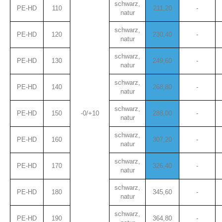
schwarz,
PE-HD
110
211,20
-
natur
schwarz,
PE-HD
120
230,40
-
natur
schwarz,
PE-HD
130
249,60
-
natur
schwarz,
PE-HD
140
268,80
-
natur
schwarz,
PE-HD
150
-0/+10
288,00
-
natur
schwarz,
PE-HD
160
307,20
-
natur
schwarz,
PE-HD
170
326,40
-
natur
schwarz,
PE-HD
180
345,60
-
natur
schwarz,
PE-HD
190
364,80
-