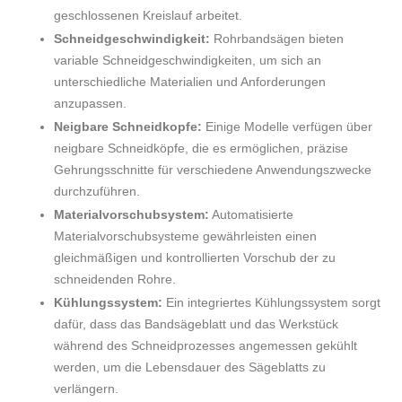
geschlossenen Kreislauf arbeitet.
Schneidgeschwindigkeit:
Rohrbandsägen bieten
variable Schneidgeschwindigkeiten, um sich an
unterschiedliche Materialien und Anforderungen
anzupassen.
Neigbare Schneidkopfe:
Einige Modelle verfügen über
neigbare Schneidköpfe, die es ermöglichen, präzise
Gehrungsschnitte für verschiedene Anwendungszwecke
durchzuführen.
Materialvorschubsystem:
Automatisierte
Materialvorschubsysteme gewährleisten einen
gleichmäßigen und kontrollierten Vorschub der zu
schneidenden Rohre.
Kühlungssystem:
Ein integriertes Kühlungssystem sorgt
dafür, dass das Bandsägeblatt und das Werkstück
während des Schneidprozesses angemessen gekühlt
werden, um die Lebensdauer des Sägeblatts zu
verlängern.