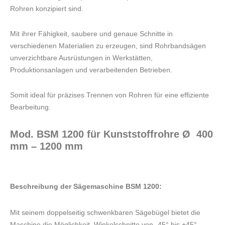
Rohren konzipiert sind.
Mit ihrer Fähigkeit, saubere und genaue Schnitte in
verschiedenen Materialien zu erzeugen, sind Rohrbandsägen
unverzichtbare Ausrüstungen in Werkstätten,
Produktionsanlagen und verarbeitenden Betrieben.
Somit ideal für p
räzises Trennen von Rohren für eine effiziente
Bearbeitung.
Mod. BSM 1200 für Kunststoffrohre Ø
400
mm – 1200 mm
Beschreibung der Sägemaschine
BSM 1200
:
Mit seinem doppelseitig schwenkbaren Sägebügel bietet die
Maschine die Möglichkeit, Winkelschnitte von -45° bis +45°