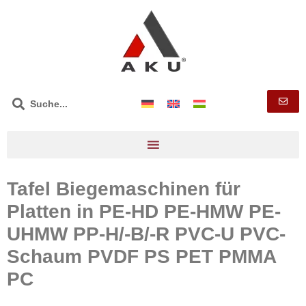
Tafel Biegemaschinen für
Platten in PE-HD PE-HMW PE-
UHMW PP-H/-B/-R PVC-U PVC-
Schaum PVDF PS PET PMMA
PC