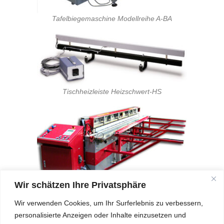
Tafelbiegemaschine Modellreihe A-BA
Tischheizleiste Heizschwert-HS
Wir schätzen Ihre Privatsphäre
Modellreihe Biegemaschine A-BW
Wir verwenden Cookies, um Ihr Surferlebnis zu verbessern,
personalisierte Anzeigen oder Inhalte einzusetzen und