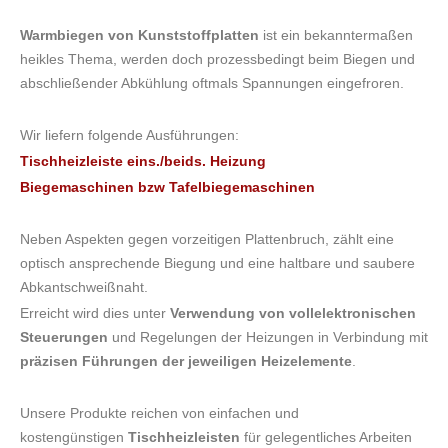
Warmbiegen von Kunststoffplatten
ist ein bekanntermaßen
heikles Thema, werden doch prozessbedingt beim Biegen und
abschließender Abkühlung oftmals Spannungen eingefroren.
Wir liefern folgende Ausführungen:
Tischheizleiste eins./beids. Heizung
Biegemaschinen bzw Tafelbiegemaschinen
Neben Aspekten gegen vorzeitigen Plattenbruch, zählt eine
optisch ansprechende Biegung und eine haltbare und saubere
Abkantschweißnaht.
Erreicht wird dies unter
Verwendung von vollelektronischen
Steuerungen
und Regelungen der Heizungen in Verbindung mit
präzisen Führungen der jeweiligen Heizelemente
.
Unsere Produkte reichen von einfachen und
kostengünstigen
Tischheizleisten
für gelegentliches Arbeiten