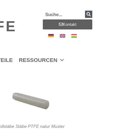
FE
Kontakt
EILE
RESSOURCEN
ollstäbe Stäbe PTFE natur Muster