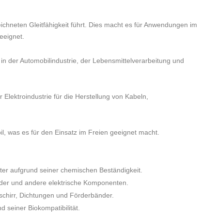
ichneten Gleitfähigkeit führt. Dies macht es für Anwendungen im
eeignet.
n der Automobilindustrie, der Lebensmittelverarbeitung und
 Elektroindustrie für die Herstellung von Kabeln,
l, was es für den Einsatz im Freien geeignet macht.
ter aufgrund seiner chemischen Beständigkeit.
nder und andere elektrische Komponenten.
schirr, Dichtungen und Förderbänder.
 seiner Biokompatibilität.