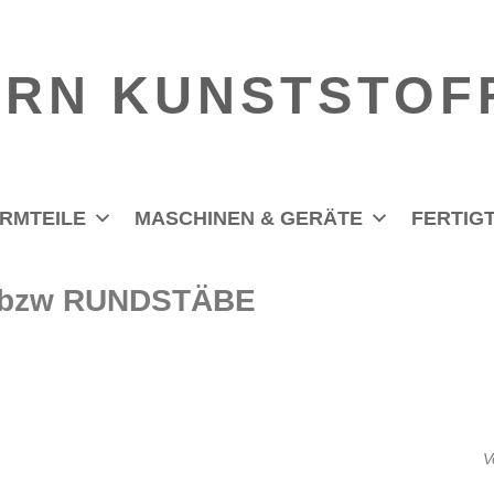
RN KUNSTSTOF
RMTEILE
MASCHINEN & GERÄTE
FERTIGT
E bzw RUNDSTÄBE
V