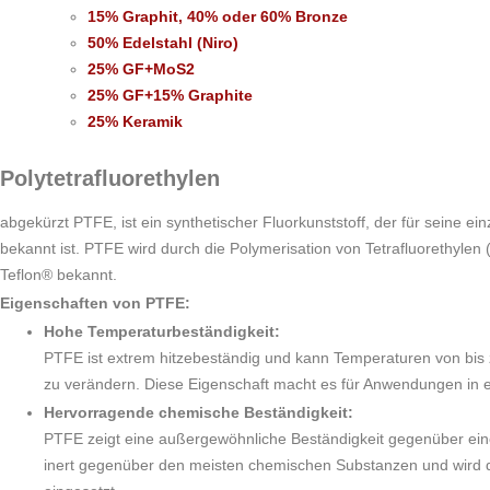
15% Graphit, 40% oder 60% Bronze
50% Edelstahl (Niro)
25% GF+MoS2
25% GF+15% Graphite
25% Keramik
Polytetrafluorethylen
abgekürzt PTFE, ist ein synthetischer Fluorkunststoff, der für seine e
bekannt ist. PTFE wird durch die Polymerisation von Tetrafluorethyle
Teflon® bekannt.
Eigenschaften von PTFE:
Hohe Temperaturbeständigkeit:
PTFE ist extrem hitzebeständig und kann Temperaturen von bis 
zu verändern. Diese Eigenschaft macht es für Anwendungen in 
Hervorragende chemische Beständigkeit:
PTFE zeigt eine außergewöhnliche Beständigkeit gegenüber eine
inert gegenüber den meisten chemischen Substanzen und wird 