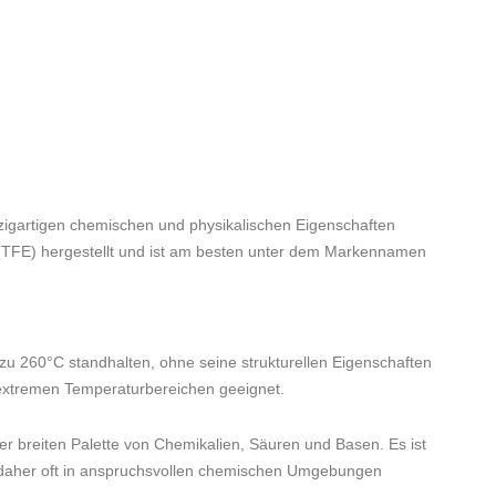
inzigartigen chemischen und physikalischen Eigenschaften
n (TFE) hergestellt und ist am besten unter dem Markennamen
zu 260°C standhalten, ohne seine strukturellen Eigenschaften
extremen Temperaturbereichen geeignet.
r breiten Palette von Chemikalien, Säuren und Basen. Es ist
daher oft in anspruchsvollen chemischen Umgebungen