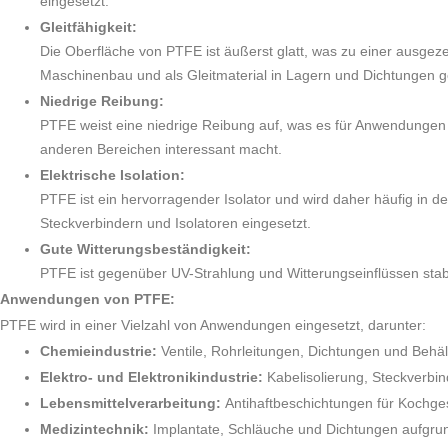
eingesetzt.
Gleitfähigkeit:
Die Oberfläche von PTFE ist äußerst glatt, was zu einer ausgeze
Maschinenbau und als Gleitmaterial in Lagern und Dichtungen g
Niedrige Reibung:
PTFE weist eine niedrige Reibung auf, was es für Anwendungen i
anderen Bereichen interessant macht.
Elektrische Isolation:
PTFE ist ein hervorragender Isolator und wird daher häufig in der
Steckverbindern und Isolatoren eingesetzt.
Gute Witterungsbeständigkeit:
PTFE ist gegenüber UV-Strahlung und Witterungseinflüssen stabi
Anwendungen von PTFE:
PTFE wird in einer Vielzahl von Anwendungen eingesetzt, darunter:
Chemieindustrie:
Ventile, Rohrleitungen, Dichtungen und Behäl
Elektro- und Elektronikindustrie:
Kabelisolierung, Steckverbi
Lebensmittelverarbeitung:
Antihaftbeschichtungen für Kochge
Medizintechnik:
Implantate, Schläuche und Dichtungen aufgrund