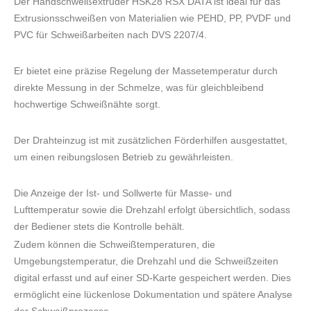
Der Handschweißextruder HSK28 RSX DATA ist ideal für das
Extrusionsschweißen von Materialien wie PEHD, PP, PVDF und
PVC für Schweißarbeiten nach DVS 2207/4.
Er bietet eine präzise Regelung der Massetemperatur durch
direkte Messung in der Schmelze, was für gleichbleibend
hochwertige Schweißnähte sorgt.
Der Drahteinzug ist mit zusätzlichen Förderhilfen ausgestattet,
um einen reibungslosen Betrieb zu gewährleisten.
Die Anzeige der Ist- und Sollwerte für Masse- und
Lufttemperatur sowie die Drehzahl erfolgt übersichtlich, sodass
der Bediener stets die Kontrolle behält.
Zudem können die Schweißtemperaturen, die
Umgebungstemperatur, die Drehzahl und die Schweißzeiten
digital erfasst und auf einer SD-Karte gespeichert werden. Dies
ermöglicht eine lückenlose Dokumentation und spätere Analyse