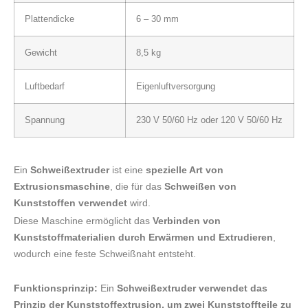
Plattendicke
6 – 30 mm
Gewicht
8,5 kg
Luftbedarf
Eigenluftversorgung
Spannung
230 V 50/60 Hz oder 120 V 50/60 Hz
Ein
Schweißextruder
ist eine
spezielle Art von
Extrusionsmaschine
, die für das
Schweißen von
Kunststoffen verwendet
wird.
Diese Maschine ermöglicht das
Verbinden von
Kunststoffmaterialien durch Erwärmen und Extrudieren
,
wodurch eine feste Schweißnaht entsteht.
Funktionsprinzip:
Ein
Schweißextruder verwendet das
Prinzip der Kunststoffextrusion, um zwei Kunststoffteile zu