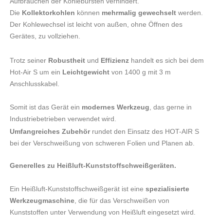
Aufbrauchen der Kohlebürsten verhindert.
Die
Kollektorkohlen
können
mehrmalig gewechselt
werden.
Der Kohlewechsel ist leicht von außen, ohne Öffnen des
Gerätes, zu vollziehen.
Trotz seiner
Robustheit
und
Effizienz
handelt es sich bei dem
Hot-Air S um ein
Leichtgewicht
von 1400 g mit 3 m
Anschlusskabel.
Somit ist das Gerät ein
modernes Werkzeug
, das gerne in
Industriebetrieben verwendet wird.
Umfangreiches Zubehör
rundet den Einsatz des HOT-AIR S
bei der Verschweißung von schweren Folien und Planen ab.
Generelles zu
Heißluft-Kunststoffschweißgeräten.
Ein Heißluft-Kunststoffschweißgerät ist eine
spezialisierte
Werkzeugmaschine
, die für das Verschweißen von
Kunststoffen unter Verwendung von Heißluft eingesetzt wird.