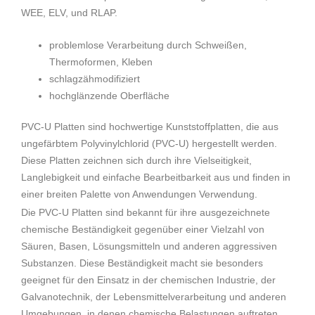
WEE, ELV, und RLAP.
problemlose Verarbeitung durch Schweißen,
Thermoformen, Kleben
schlagzähmodifiziert
hochglänzende Oberfläche
PVC-U Platten sind hochwertige Kunststoffplatten, die aus
ungefärbtem Polyvinylchlorid (PVC-U) hergestellt werden.
Diese Platten zeichnen sich durch ihre Vielseitigkeit,
Langlebigkeit und einfache Bearbeitbarkeit aus und finden in
einer breiten Palette von Anwendungen Verwendung.
Die PVC-U Platten sind bekannt für ihre ausgezeichnete
chemische Beständigkeit gegenüber einer Vielzahl von
Säuren, Basen, Lösungsmitteln und anderen aggressiven
Substanzen. Diese Beständigkeit macht sie besonders
geeignet für den Einsatz in der chemischen Industrie, der
Galvanotechnik, der Lebensmittelverarbeitung und anderen
Umgebungen, in denen chemische Belastungen auftreten