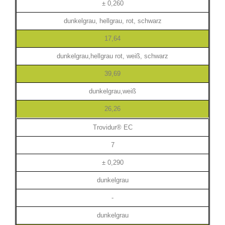
± 0,260
dunkelgrau, hellgrau, rot, schwarz
17,64
dunkelgrau,hellgrau rot, weiß, schwarz
39,69
dunkelgrau,weiß
26,26
Trovidur® EC
7
± 0,290
dunkelgrau
-
dunkelgrau