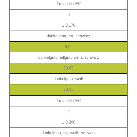
Trovidur® EC
3
± 0,170
dunkelgrau, rot, schwarz
8,82
dunkelgrau,hellgrau weiß, schwarz
19,85
dunkelgrau, weiß
13,13
Trovidur® EC
4
± 0,200
dunkelgrau, rot, weiß, schwarz