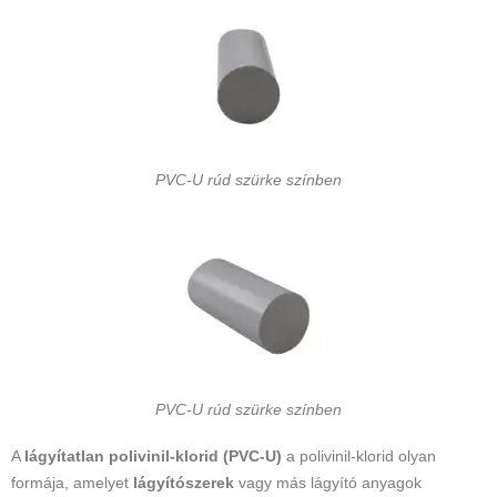
PVC-U rúd szürke színben
PVC-U rúd szürke színben
A
lágyítatlan polivinil-klorid (PVC-U)
a polivinil-klorid olyan
formája, amelyet
lágyítószerek
vagy más lágyító anyagok