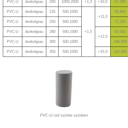
PVC-U
dunkelgrau
200
1000,2000
+1,3
+10,0
47,300
PVC-U
dunkelgrau
225
500,1000
59,900
+11,0
PVC-U
dunkelgrau
250
500,1000
71,300
PVC-U
dunkelgrau
280
500,1000
+1,5
92,000
+12,0
PVC-U
dunkelgrau
300
500,1000
106,000
PVC-U
dunkelgrau
350
500,1000
+15,0
142,000
PVC-U rúd szürke színben