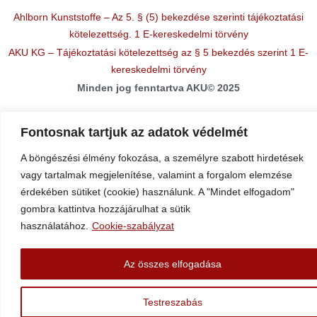
Ahlborn Kunststoffe – Az 5. § (5) bekezdése szerinti tájékoztatási
kötelezettség. 1 E-kereskedelmi törvény
AKU KG – Tájékoztatási kötelezettség az § 5 bekezdés szerint 1 E-
kereskedelmi törvény
Minden jog fenntartva AKU© 2025
Fontosnak tartjuk az adatok védelmét
A böngészési élmény fokozása, a személyre szabott hirdetések
vagy tartalmak megjelenítése, valamint a forgalom elemzése
érdekében sütiket (cookie) használunk. A "Mindet elfogadom"
gombra kattintva hozzájárulhat a sütik
használatához.
Cookie-szabályzat
Az összes elfogadása
Testreszabás