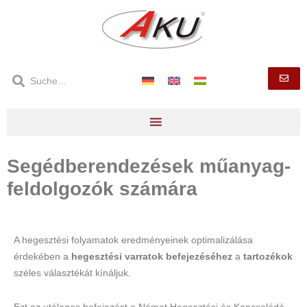
Segédberendezések műanyag-
feldolgozók számára
A hegesztési folyamatok eredményeinek optimalizálása
érdekében a
hegesztési varratok befejezéséhez
a
tartozékok
széles választékát kínáljuk.