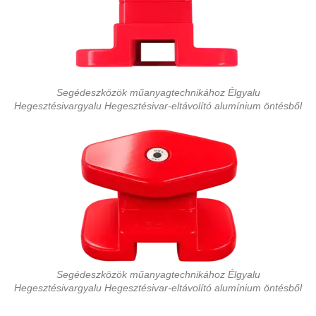
Segédeszközök műanyagtechnikához Élgyalu
Hegesztésivargyalu Hegesztésivar-eltávolító alumínium öntésből
Segédeszközök műanyagtechnikához Élgyalu
Hegesztésivargyalu Hegesztésivar-eltávolító alumínium öntésből