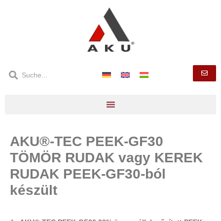
AKU®-TEC PEEK-GF30
TÖMÖR RUDAK vagy KEREK
RUDAK PEEK-GF30-ból
készült