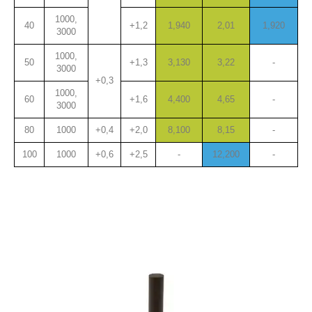
1000,
40
+1,2
1,940
2,01
1,920
3000
1000,
50
+1,3
3,130
3,22
-
3000
+0,3
1000,
60
+1,6
4,400
4,65
-
3000
80
1000
+0,4
+2,0
8,100
8,15
-
100
1000
+0,6
+2,5
-
12,200
-