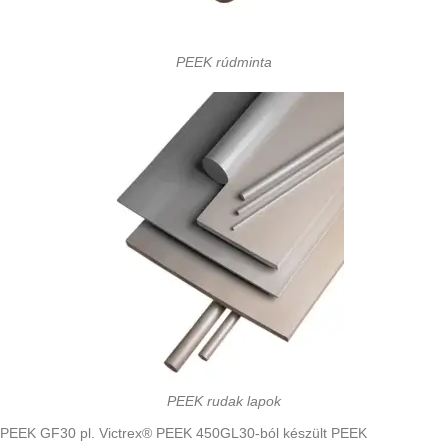
PEEK rúdminta
PEEK rudak lapok
PEEK GF30 pl. Victrex® PEEK 450GL30-ból készült PEEK