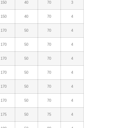
150
40
70
3
150
40
70
4
170
50
70
4
170
50
70
4
170
50
70
4
170
50
70
4
170
50
70
4
170
50
70
4
175
50
75
4