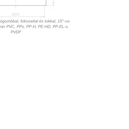
tógombbal, fokozattal és tokkal, 15°-os
ehér PVC, PPs, PP-H, PE-HD, PP-EL-s,
PVDF