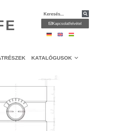
FE
Kapcsolatfelvétel
ATRÉSZEK
KATALÓGUSOK